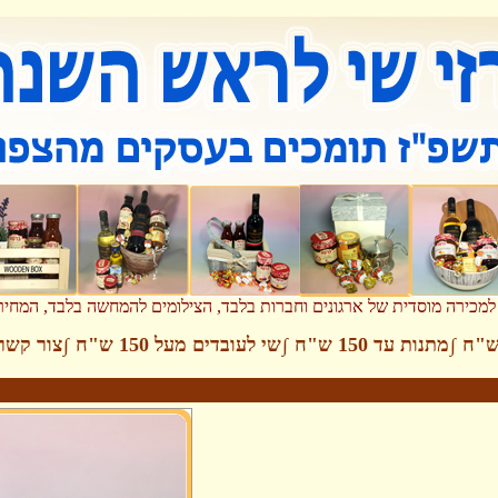
 של אנשים בעלי צרכים מיוחדים, מארזי שי לראש השנה, אריזות שי לחג, תרומה לקהילה, סלסלות שי, מתנות לראש השנה, נוער בסיכון, שי לר
למכירה מוסדית של ארגונים וחברות בלבד, הצילומים להמחשה בלבד, המחי
∫
מתנות עד 150 ש"ח
∫
שי לעובדים מעל 150 ש"ח
∫
צור קשר